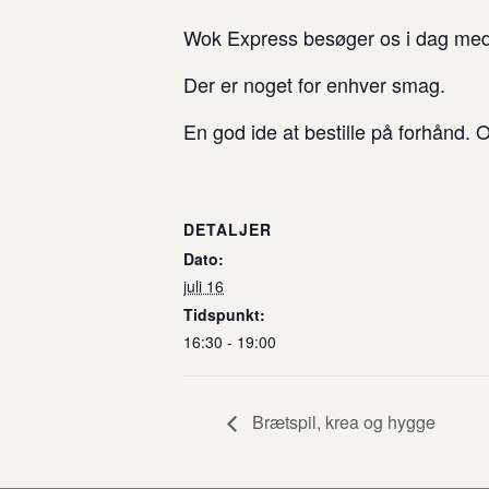
Wok Express besøger os i dag med 
Der er noget for enhver smag.
En god ide at bestille på forhånd. 
DETALJER
Dato:
juli 16
Tidspunkt:
16:30 - 19:00
Brætspil, krea og hygge