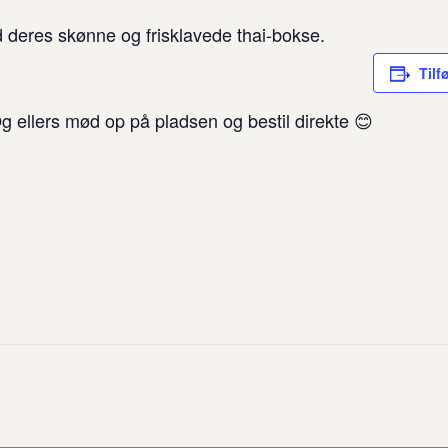
deres skønne og frisklavede thai-bokse.
Tilf
Og ellers mød op på pladsen og bestil direkte 😊