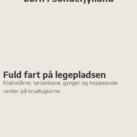
Fuld fart på legepladsen
Klatretårne, tarzanbane, gynger og hoppepude
venter på krudtuglerne.