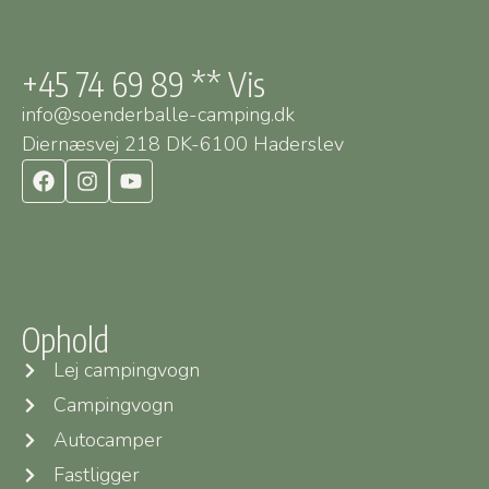
+45 74 69 89 ** Vis
info@soenderballe-camping.dk
Diernæsvej 218 DK-6100 Haderslev
Ophold
Lej campingvogn
Campingvogn
Autocamper
Fastligger