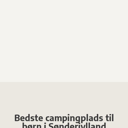
Bedste campingplads til
børn i Sønderjylland