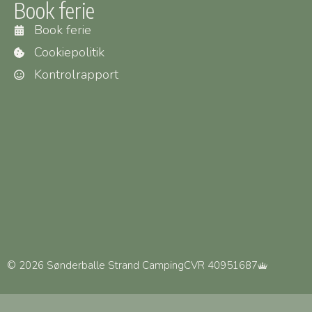
Book ferie
Book ferie
Cookiepolitik
Kontrolrapport
© 2026 Sønderballe Strand Camping
CVR 40951687