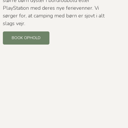
større børn dyster i bordfodbold eller
PlayStation med deres nye ferievenner. Vi
sørger for, at camping med børn er sjovt i alt
slags vejr.
BOOK OPHOLD