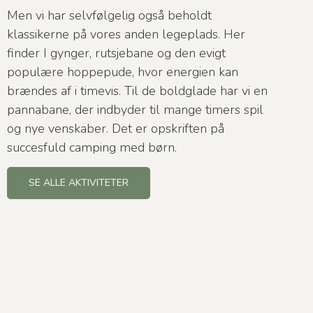
Men vi har selvfølgelig også beholdt
klassikerne på vores anden legeplads. Her
finder I gynger, rutsjebane og den evigt
populære hoppepude, hvor energien kan
brændes af i timevis. Til de boldglade har vi en
pannabane, der indbyder til mange timers spil
og nye venskaber. Det er opskriften på
succesfuld camping med børn.
SE ALLE AKTIVITETER