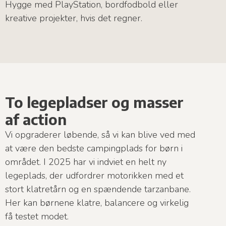
Hygge med PlayStation, bordfodbold eller
kreative projekter, hvis det regner.
To legepladser og masser
af action
Vi opgraderer løbende, så vi kan blive ved med
at være den bedste campingplads for børn i
området. I 2025 har vi indviet en helt ny
legeplads, der udfordrer motorikken med et
stort klatretårn og en spændende tarzanbane.
Her kan børnene klatre, balancere og virkelig
få testet modet.