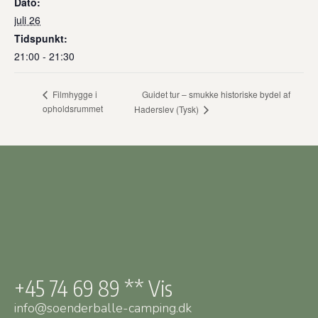
Dato:
juli 26
Tidspunkt:
21:00 - 21:30
Guidet tur – smukke historiske bydel af
Filmhygge i
opholdsrummet
Haderslev (Tysk)
+45 74 69 89 ** Vis
info@soenderballe-camping.dk