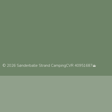
© 2026 Sønderballe Strand Camping
CVR 40951687