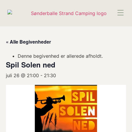
BE
« Alle Begivenheder
Denne begivenhed er allerede afholdt.
Spil Solen ned
juli 26 @ 21:00
-
21:30