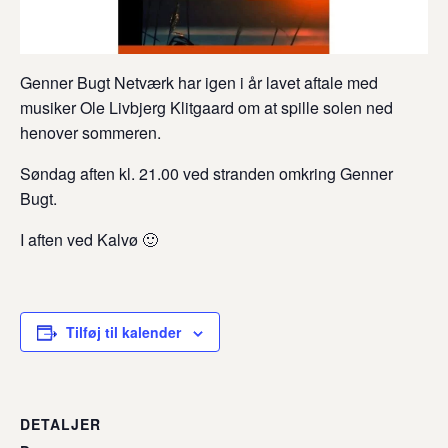
Genner Bugt Netværk har igen i år lavet aftale med
musiker Ole Livbjerg Klitgaard om at spille solen ned
henover sommeren.
Søndag aften kl. 21.00 ved stranden omkring Genner
Bugt.
I aften ved Kalvø 🙂
Tilføj til kalender
DETALJER