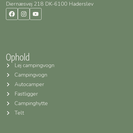
Diernæsvej 218 DK-6100 Haderslev
Ophold
Lej campingvogn
Campingvogn
Autocamper
Fastligger
Campinghytte
Telt