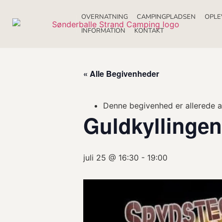
OVERNATNING
CAMPINGPLADSEN
OPLE
INFORMATION
KONTAKT
« Alle Begivenheder
Denne begivenhed er allerede a
Guldkyllinge
juli 25 @ 16:30
-
19:00