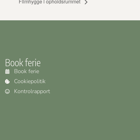
Filmhygge i opholdsrummet
Book ferie
Book ferie
Cookiepolitik
Kontrolrapport