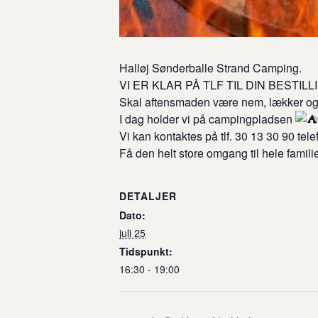
Halløj Sønderballe Strand Camping.
VI ER KLAR PÅ TLF TIL DIN BESTIL
Skal aftensmaden være nem, lækker og
I dag holder vi på campingpladsen
Vi kan kontaktes på tlf. 30 13 30 90 tele
Få den helt store omgang til hele famili
DETALJER
Dato:
juli 25
Tidspunkt:
16:30 - 19:00