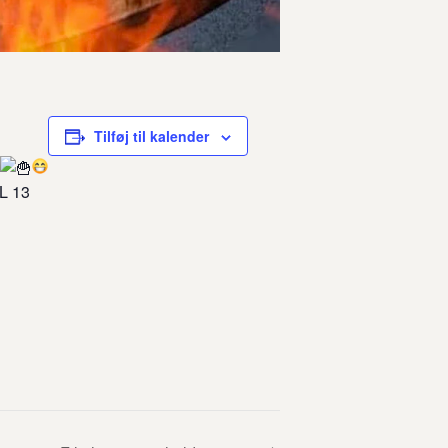
Tilføj til kalender
L 13