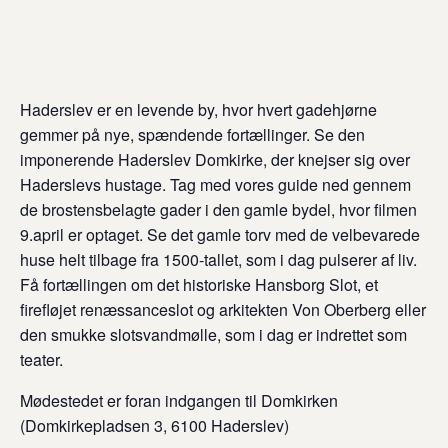
Haderslev er en levende by, hvor hvert gadehjørne
gemmer på nye, spændende fortællinger. Se den
imponerende Haderslev Domkirke, der knejser sig over
Haderslevs hustage. Tag med vores guide ned gennem
de brostensbelagte gader i den gamle bydel, hvor filmen
9.april er optaget. Se det gamle torv med de velbevarede
huse helt tilbage fra 1500-tallet, som i dag pulserer af liv.
Få fortællingen om det historiske Hansborg Slot, et
firefløjet renæssanceslot og arkitekten Von Oberberg eller
den smukke slotsvandmølle, som i dag er indrettet som
teater.
Mødestedet er foran indgangen til Domkirken
(Domkirkepladsen 3, 6100 Haderslev)