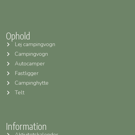
Ophold
Lej campingvogn
Campingvogn
Autocamper
Fastligger
Campinghytte
Telt
Information
Aktivitetskalender