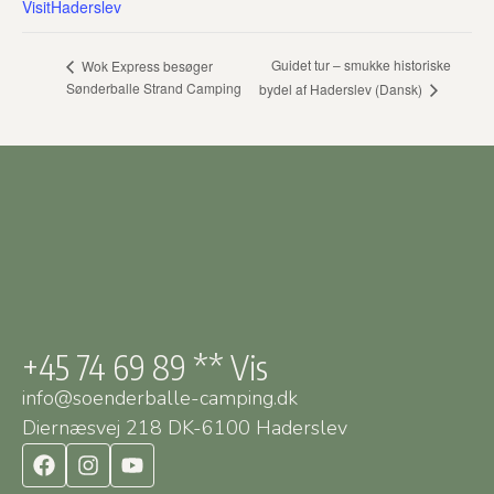
VisitHaderslev
Guidet tur – smukke historiske
Wok Express besøger
Sønderballe Strand Camping
bydel af Haderslev (Dansk)
+45 74 69 89 ** Vis
info@soenderballe-camping.dk
Diernæsvej 218 DK-6100 Haderslev