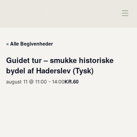
BE
« Alle Begivenheder
Guidet tur – smukke historiske
bydel af Haderslev (Tysk)
KR.60
august 11 @ 11:00
-
14:00