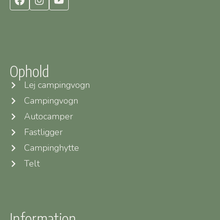
Ophold
Lej campingvogn
Campingvogn
Autocamper
Fastligger
Campinghytte
Telt
Information