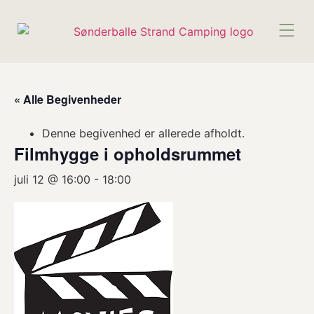
BE
« Alle Begivenheder
Denne begivenhed er allerede afholdt.
Filmhygge i opholdsrummet
juli 12 @ 16:00
-
18:00