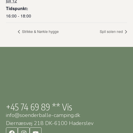
juli 12
Tidspunkt:
16:00 - 18:00
Strikke & Nørkle hygge
Spil solen ned
+45 74 69 89 ** Vis
info@soenderballe-camping.dk
Diernæsvej 218 DK-6100 Haderslev